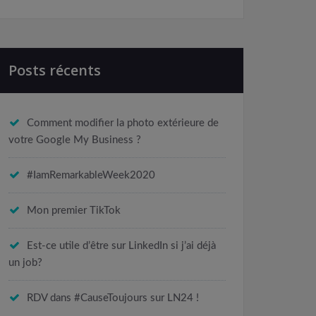
Posts récents
Comment modifier la photo extérieure de
votre Google My Business ?
#IamRemarkableWeek2020
Mon premier TikTok
Est-ce utile d’être sur LinkedIn si j’ai déjà
un job?
RDV dans #CauseToujours sur LN24 !