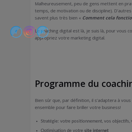
Malheureusement, peu de gens mettent en prati
temps, de motivation ou de discipline). D’autres
savent plus très bien «
Comment cela fonctio
Le coaching digital est là, je suis là, pour vou
appropriez votre marketing digital.
Programme du coaching
Bien sûr que, par définition, il s’adaptera à v
ensemble pour faire briller votre business!
Stratégie: votre positionnement, vos objectifs, 
Optimisation de votre
site internet