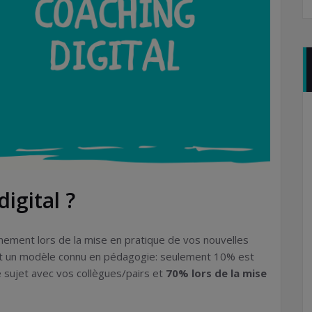
igital ?
nement lors de la mise en pratique de vos nouvelles
st un modèle connu en pédagogie: seulement 10% est
e sujet avec vos collègues/pairs et
70% lors de la mise