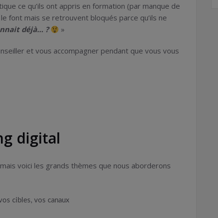
que ce qu’ils ont appris en formation (par manque de
 le font mais se retrouvent bloqués parce qu’ils ne
nnait déjà… ?
»
s conseiller et vous accompagner pendant que vous vous
 digital
ous mais voici les grands thèmes que nous aborderons
vos cibles, vos canaux