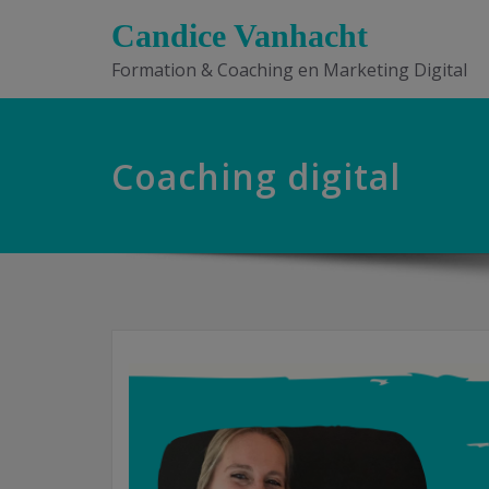
Candice Vanhacht
Formation & Coaching en Marketing Digital
Coaching digital