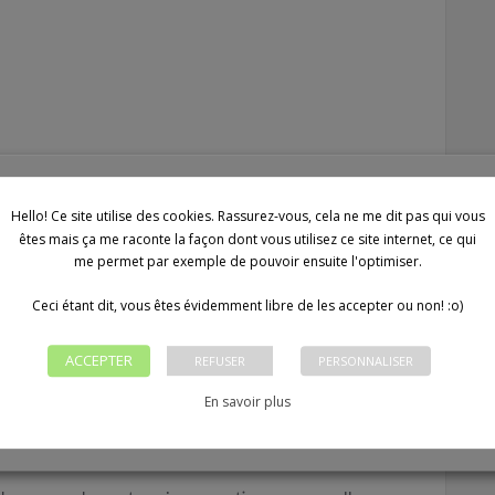
ndrier éditorial
Hello! Ce site utilise des cookies. Rassurez-vous, cela ne me dit pas qui vous
êtes mais ça me raconte la façon dont vous utilisez ce site internet, ce qui
me permet par exemple de pouvoir ensuite l'optimiser.
Ceci étant dit, vous êtes évidemment libre de les accepter ou non! :o)
l concrètement
ACCEPTER
REFUSER
PERSONNALISER
En savoir plus