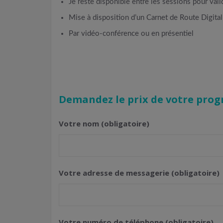
Je reste disponible entre les sessions pour val
Mise à disposition d’un Carnet de Route Digita
Par vidéo-conférence ou en présentiel
Demandez le prix de votre prog
Votre nom (obligatoire)
Votre adresse de messagerie (obligatoire)
Votre numéro de téléphone (obligatoire)