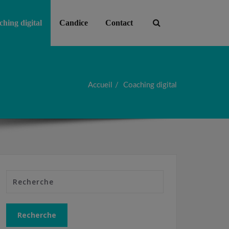
hing digital
Candice
Contact
Accueil
Coaching digital