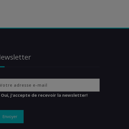
ewsletter
Oui, j'accepte de recevoir la newsletter!