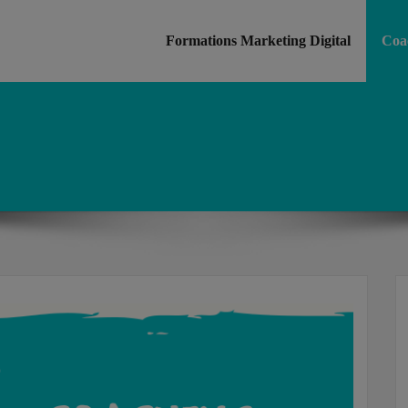
Formations Marketing Digital
Coac