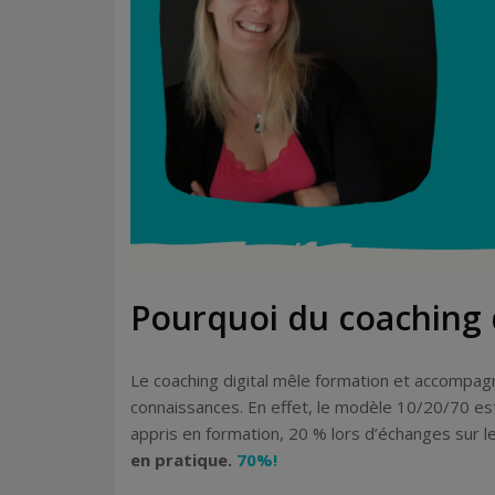
Pourquoi du coaching d
Le coaching digital mêle formation et accompag
connaissances. En effet, le modèle 10/20/70 e
appris en formation, 20 % lors d’échanges sur l
en pratique.
70%!