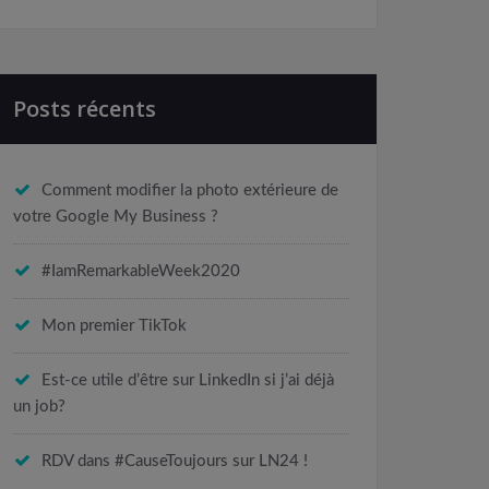
Posts récents
Comment modifier la photo extérieure de
votre Google My Business ?
#IamRemarkableWeek2020
Mon premier TikTok
Est-ce utile d’être sur LinkedIn si j’ai déjà
un job?
RDV dans #CauseToujours sur LN24 !