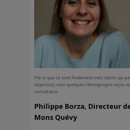
Parce que ce sont finalement mes clients qui p
objective), voici quelques témoignages reçus s
consultance:
Philippe Borza, Directeur d
Mons Quévy