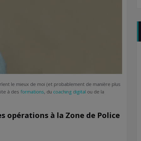
arlent le mieux de moi (et probablement de manière plus
uite à des
formations
, du
coaching digital
ou de la
es opérations à la Zone de Police