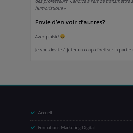
des professeurs, Candice a l’art de transmettre 
humoristique
»
Envie d’en voir d’autres?
Avec plaisir!
Je vous invite à jeter un coup d’oeil sur la par
Accueil
Formations Marketing Digital