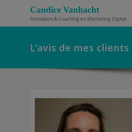
Candice Vanhacht
Formation & Coaching en Marketing Digital
L’avis de mes clients